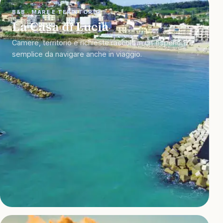
B&B · MARE E TERRITORIO
La Casa di Lucia
Camere, territorio e richieste raccolti in un'esperienza
semplice da navigare anche in viaggio.