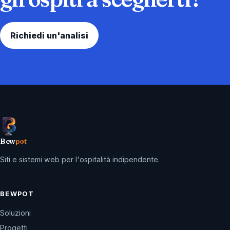
Richiedi un'analisi
Bew
pot
Siti e sistemi web per l'ospitalità indipendente.
BEWPOT
Soluzioni
Progetti