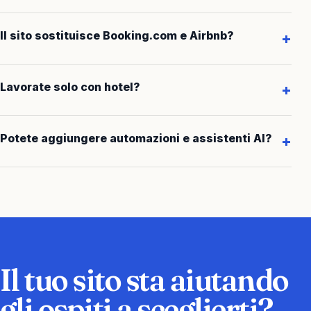
Il sito sostituisce Booking.com e Airbnb?
Lavorate solo con hotel?
Potete aggiungere automazioni e assistenti AI?
Il tuo sito sta aiutando
gli ospiti a sceglierti?