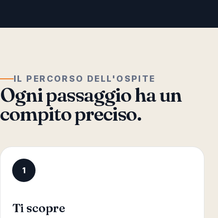
IL PERCORSO DELL'OSPITE
Ogni passaggio ha un
compito preciso.
1
Ti scopre