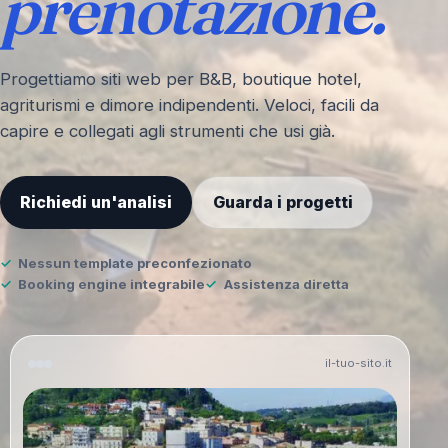
prenotazione.
Progettiamo siti web per B&B, boutique hotel,
agriturismi e dimore indipendenti. Veloci, facili da
capire e collegati agli strumenti che usi già.
Richiedi un'analisi
Guarda i progetti
Nessun template preconfezionato
Booking engine integrabile
Assistenza diretta
il-tuo-sito.it