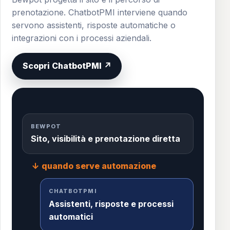
prenotazione. ChatbotPMI interviene quando
servono assistenti, risposte automatiche o
integrazioni con i processi aziendali.
Scopri ChatbotPMI ↗
BEWPOT
Sito, visibilità e prenotazione diretta
↓ quando serve automazione
CHATBOTPMI
Assistenti, risposte e processi
automatici