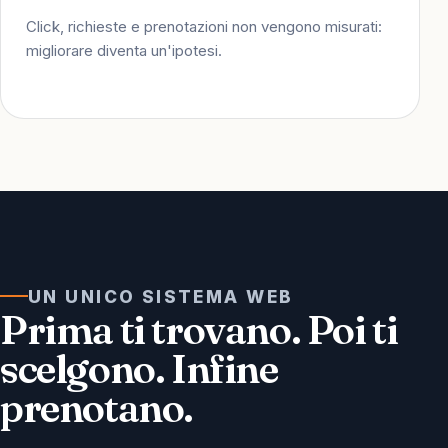
Click, richieste e prenotazioni non vengono misurati:
migliorare diventa un'ipotesi.
UN UNICO SISTEMA WEB
Prima ti trovano. Poi ti
scelgono. Infine
prenotano.